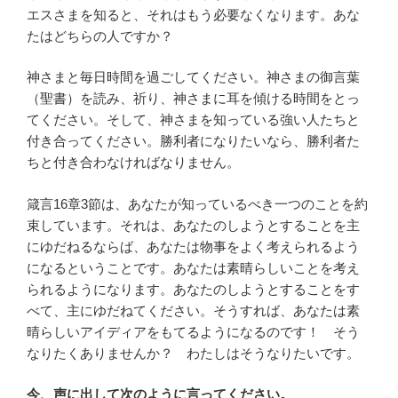
エスさまを知ると、それはもう必要なくなります。あな
たはどちらの人ですか？
神さまと毎日時間を過ごしてください。神さまの御言葉
（聖書）を読み、祈り、神さまに耳を傾ける時間をとっ
てください。そして、神さまを知っている強い人たちと
付き合ってください。勝利者になりたいなら、勝利者た
ちと付き合わなければなりません。
箴言16章3節は、あなたが知っているべき一つのことを約
束しています。それは、あなたのしようとすることを主
にゆだねるならば、あなたは物事をよく考えられるよう
になるということです。あなたは素晴らしいことを考え
られるようになります。あなたのしようとすることをす
べて、主にゆだねてください。そうすれば、あなたは素
晴らしいアイディアをもてるようになるのです！ そう
なりたくありませんか？ わたしはそうなりたいです。
今、声に出して次のように言ってください。