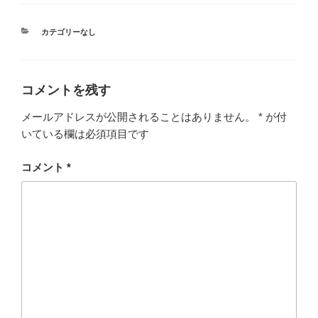
カ
カテゴリーなし
テ
ゴ
リ
ー
コメントを残す
メールアドレスが公開されることはありません。
*
が付
いている欄は必須項目です
コメント
*